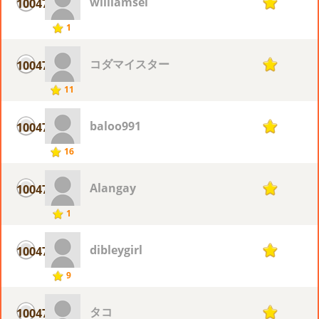
williamsel
10047
1
1
コダマイスター
10047
1
11
baloo991
10047
1
16
Alangay
10047
1
1
dibleygirl
10047
1
9
タコ
10047
1