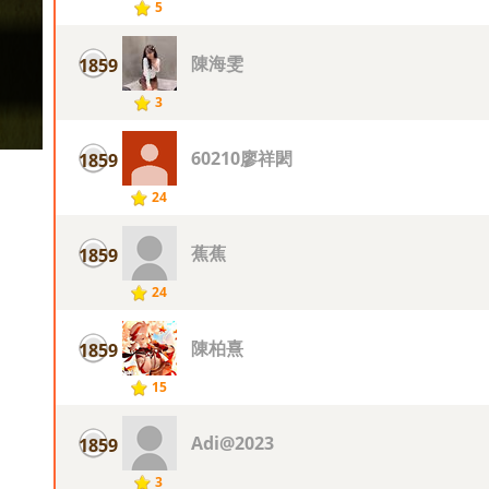
5
陳海雯
1859
3
60210廖祥閎
1859
24
蕉蕉
1859
24
陳柏熹
1859
15
Adi@2023
1859
3