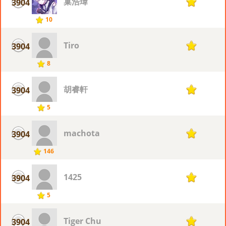
巢浩瑋
3904
1
10
Tiro
3904
1
8
胡睿軒
3904
1
5
machota
3904
1
146
1425
3904
1
5
Tiger Chu
3904
1