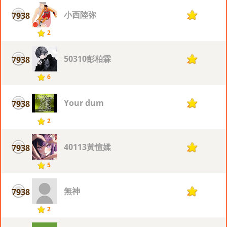
小西陸弥
7938
2
2
50310彭柏霖
7938
2
6
Your dum
7938
2
2
40113黃愃媃
7938
2
5
無神
7938
2
2