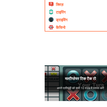
क्विज़
टाइपिंग
ड्राइविंग
कैसिनो