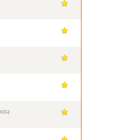
1
1
1
1
보이다
1
1