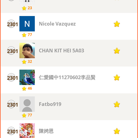
23
Nicole Vazquez
2301
7
77
CHAN KIT HEI 5A03
2301
7
32
仁愛國中11270602李品賢
2301
7
46
Fatbo919
2301
7
77
陳婍恩
2301
7