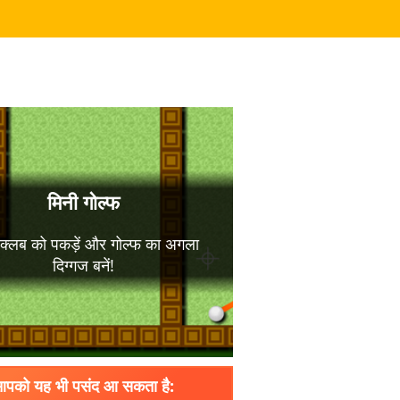
पको यह भी पसंद आ सकता है: