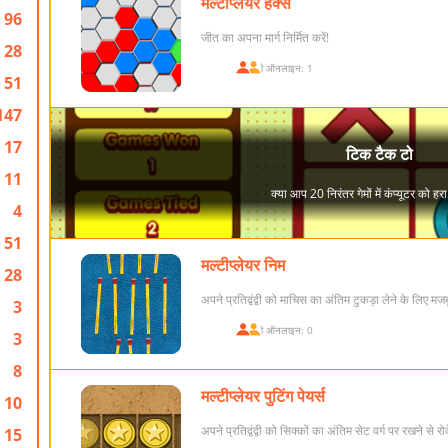
मल्टीप्लेयर हेक्स
96
जीत का अपना मार्ग निर्मित करें!
28
खिलाड़ी ऑनलाइन: 1
51
147
17
11
4
51
मल्टीप्लेयर निम
28
अपने प्रतिद्वंद्वी को माचिस का अंतिम टुकड़ा लेने के लिए मजबू
3
खिलाड़ी ऑनलाइन: 0
3
8
मल्टीप्लेयर पुटिंग पेयर्स
10
अपने प्रतिद्वंद्वी को सिक्कों का अंतिम सेट वर्ग पर रखने से रो
15