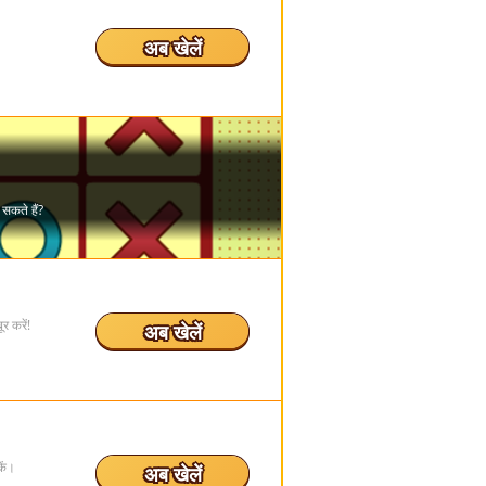
अब खेलें
र करें!
अब खेलें
कें।
अब खेलें