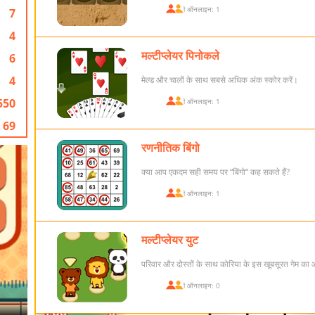
खिलाड़ी ऑनलाइन: 1
7
4
मल्टीप्लेयर पिनोकले
6
4
मेल्ड और चालों के साथ सबसे अधिक अंक स्कोर करें।
550
खिलाड़ी ऑनलाइन: 1
69
रणनीतिक बिंगो
क्या आप एकदम सही समय पर “बिंगो“ कह सकते हैं?
खिलाड़ी ऑनलाइन: 1
मल्टीप्लेयर युट
परिवार और दोस्तों के साथ कोरिया के इस खूबसूरत गेम का 
खिलाड़ी ऑनलाइन: 0