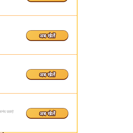
अब खेलें
अब खेलें
आनंद उठाएं!
अब खेलें