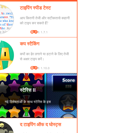
टाइपिंग स्पीड टेस्ट
आप कितनी तेजी और सटीकतासे कहानी
को टाइप कर सकते हैं?
संस्करण: 1.7.1
कप स्टैकिंग
कपों का ढेर लगाने या हटाने के लिए तेजी
से अक्षर टाइप करें।
संस्करण: 1.10.0
द टाइपिंग ऑफ द घोस्ट्स