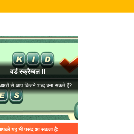
पको यह भी पसंद आ सकता है: