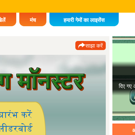
ेलें
मंच
हमारी गेमों का लाइसेंस
साझा करें
आ