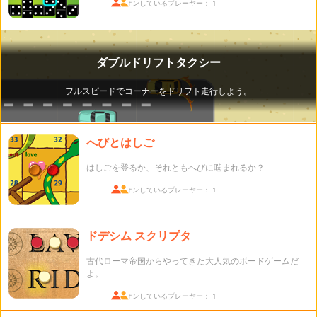
ログオンしているプレーヤー： 1
へびとはしご
はしごを登るか、それともへびに噛まれるか？
ログオンしているプレーヤー： 1
ドデシム スクリプタ
古代ローマ帝国からやってきた大人気のボードゲームだ
よ。
ログオンしているプレーヤー： 1