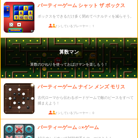
パーティーゲーム シャット ザ ボックス
ボックスをできるだけ多く閉めてペナルティを減らそう。
ログオンしているプレーヤー： 1
パーティーゲーム ナイン メンズ モリス
古代ローマから伝わるボードゲームで敵のピースをすべて
捕まえよう！
ログオンしているプレーヤー： 0
パーティーゲーム ○×ゲーム