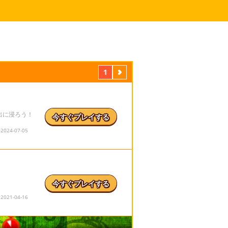
1
次
出に浸ろう！
今すぐプレイする
24-07-05
今すぐプレイする
21-04-16