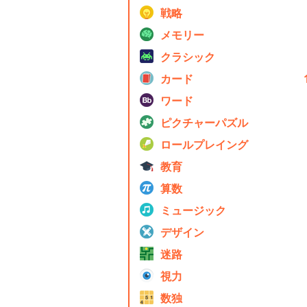
戦略
メモリー
クラシック
カード
ワード
ピクチャーパズル
ロールプレイング
教育
算数
ミュージック
デザイン
迷路
視力
数独