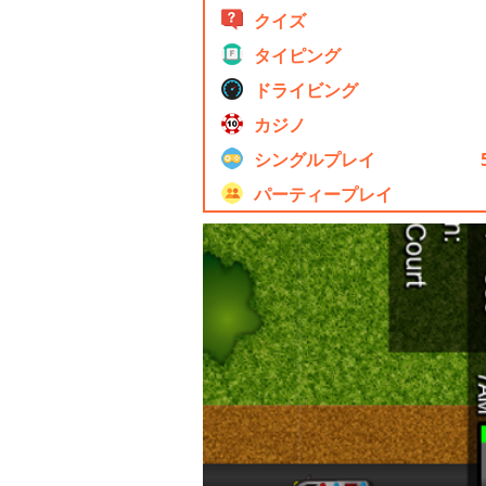
クイズ
タイピング
ドライビング
カジノ
シングルプレイ
パーティープレイ