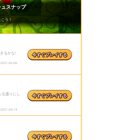
きるかな!
今すぐプレイする
21-05-06
を元通りにし
今すぐプレイする
21-04-19
！
今すぐプレイする