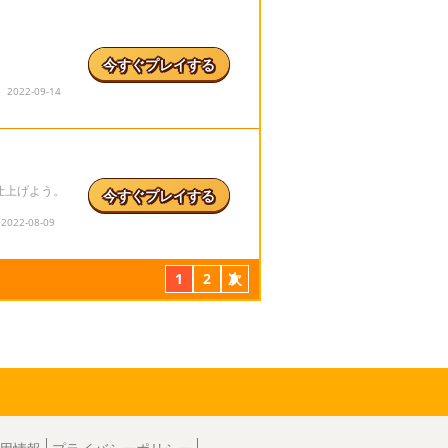
今すぐプレイする
022-09-14
仕上げよう。
今すぐプレイする
22-08-09
1
2
次