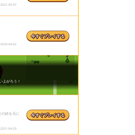
21-05-07
今すぐプレイする
20-04-02
モの絵を元に
今すぐプレイする
21-04-20