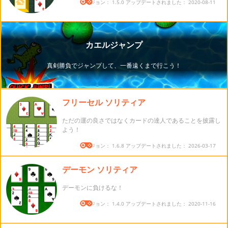
バージョン： 1.5.0 アップデートされました： 2020-08-11
フリーセル ソリティア
ただの運の良さではなくカードの達人であることを披露し
よう！
バージョン： 1.6.8 アップデートされました： 2026-03-17
デーモン ソリティア
デーモンに負けるな！
バージョン： 1.4.0 アップデートされました： 2020-11-16