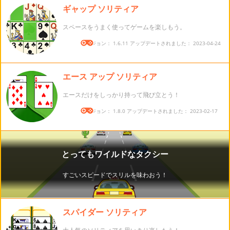
ギャップ ソリティア
スペースをうまく使ってゲームを楽しもう。
バージョン： 1.6.11 アップデートされました： 2023-04-24
エース アップ ソリティア
エースだけをしっかり持って飛び立とう！
バージョン： 1.8.0 アップデートされました： 2023-02-17
スパイダー ソリティア