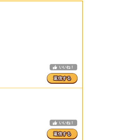
いいね！
返信する
いいね！
返信する