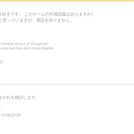
好きです。 このゲームの中国語版はありますか?
と思っていますが、英語を知りません。
 Chinese version of this games?
 also but they don't know English.
42
はそれを検討します。
.
-19 08:25:54