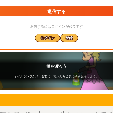
返信する
返信するにはログインが必要です
ログイン
登録