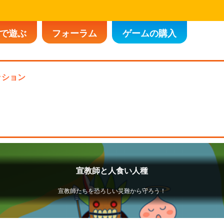
で遊ぶ
フォーラム
ゲームの購入
ッション