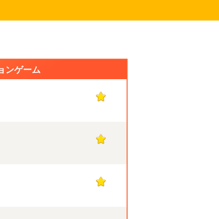
ションゲーム
1
1
1