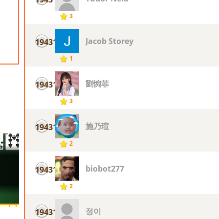
3
Jacob Storey
19431
1
劉惋菲
19431
3
施乃瑄
19431
2
biobot277
19431
2
정이
19431