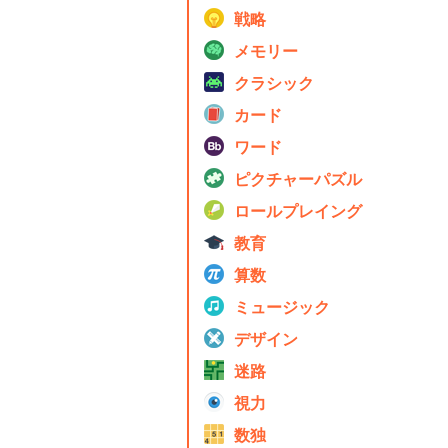
戦略
メモリー
クラシック
カード
ワード
ピクチャーパズル
ロールプレイング
教育
算数
ミュージック
デザイン
迷路
視力
数独