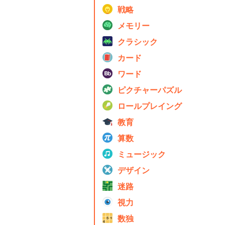
戦略
メモリー
クラシック
カード
ワード
ピクチャーパズル
ロールプレイング
教育
算数
ミュージック
デザイン
迷路
視力
数独