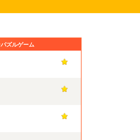
ンパズルゲーム
1
1
1