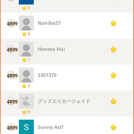
5
Naniba57
4899
1
4
Honmo Hui
4899
1
1
2301370
4899
1
3
グッドエイカージェイド
4899
1
5
Sunny Asif
4899
1