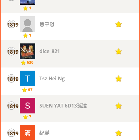
1
똥구멍
1819
1
1
dice_821
1819
1
630
Tsz Hei Ng
1819
1
67
SUEN YAT 6D13孫溢
1819
1
7
紀滿
1819
1