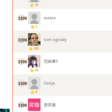
18
мама
3398
1
tom ogrady
3398
205
范綺睿S
3398
10
Sanjo
3398
8
曾奕璇
3398