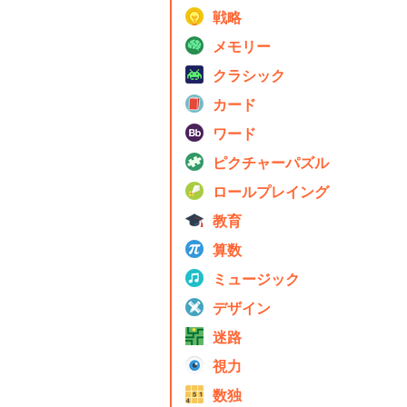
戦略
メモリー
クラシック
カード
ワード
ピクチャーパズル
ロールプレイング
教育
算数
ミュージック
デザイン
迷路
視力
数独