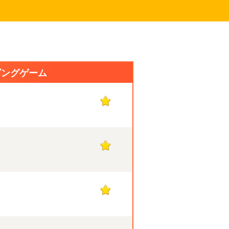
ビングゲーム
1
1
1