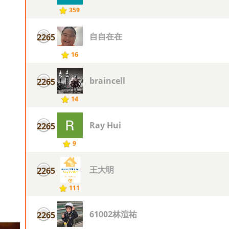
359
自自在在
2265
16
braincell
2265
14
Ray Hui
2265
9
王大明
2265
111
61002林渲祐
2265