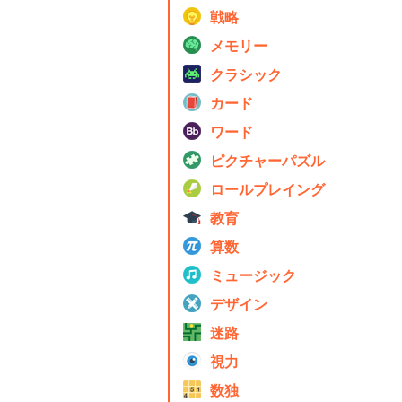
戦略
メモリー
クラシック
カード
ワード
ピクチャーパズル
ロールプレイング
教育
算数
ミュージック
デザイン
迷路
視力
数独