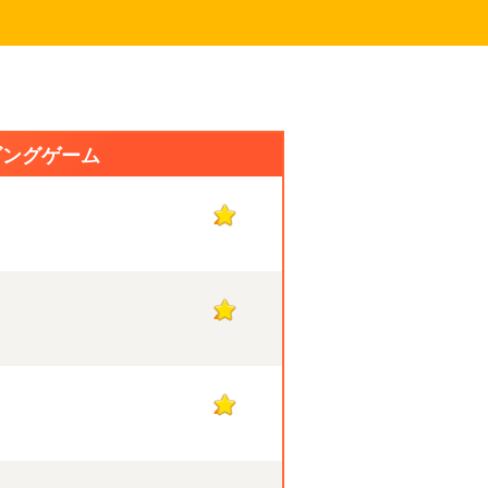
ビングゲーム
2
2
2