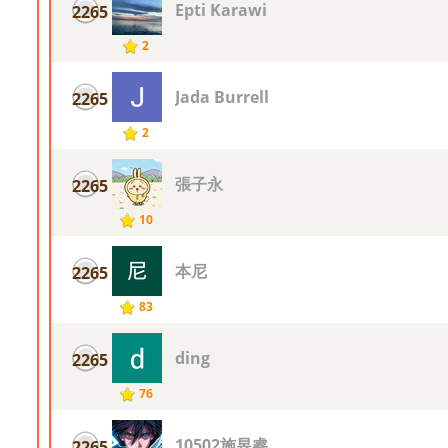
Epti Karawi
2265
2
Jada Burrell
2265
2
張子永
2265
10
本尼
2265
83
ding
2265
76
10502施昱睿
2265