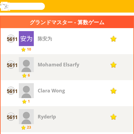
検
索
メ
Novel
ログ
ニ
Games
イン
グランドマスター - 算数ゲーム
ュ
ー
陈安为
5611
1
10
Mohamed Elsarfy
5611
1
6
Clara Wong
5611
1
1
RyderIp
5611
1
23