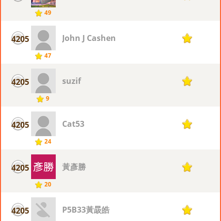
49
John J Cashen
4205
1
47
suzif
4205
1
9
Cat53
4205
1
24
黃彥勝
4205
1
20
P5B33黃晸皓
4205
1