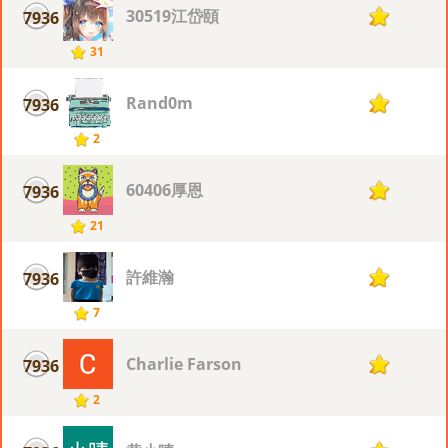
30519江岱頤
7936
2
31
Rand0m
7936
2
2
60406厚恩
7936
2
21
許維瀚
7936
2
7
Charlie Farson
7936
2
2