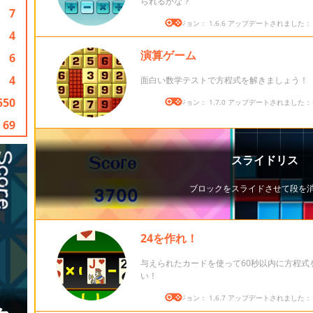
られるかな？
7
バージョン： 1.6.6 アップデートされました： 20
4
演算ゲーム
6
4
面白い数学テストで方程式を解きましょう！
550
バージョン： 1.7.0 アップデートされました： 20
69
24を作れ！
与えられたカードを使って60秒以内に方程式
い！
バージョン： 1.6.7 アップデートされました： 20