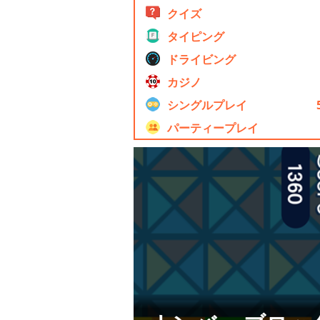
クイズ
タイピング
ドライビング
カジノ
シングルプレイ
パーティープレイ