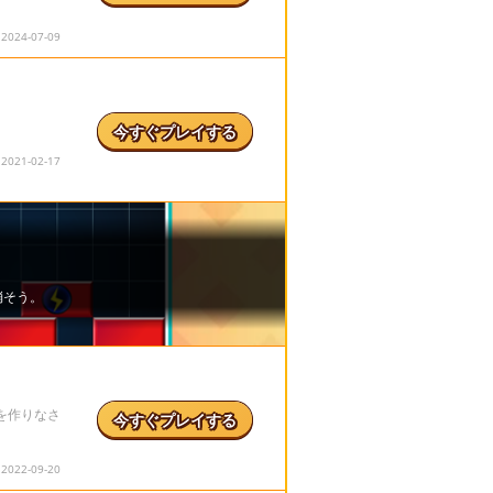
24-07-09
今すぐプレイする
21-02-17
を作りなさ
今すぐプレイする
22-09-20