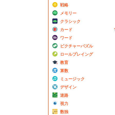
戦略
メモリー
クラシック
カード
ワード
ピクチャーパズル
ロールプレイング
教育
算数
ミュージック
デザイン
迷路
視力
数独