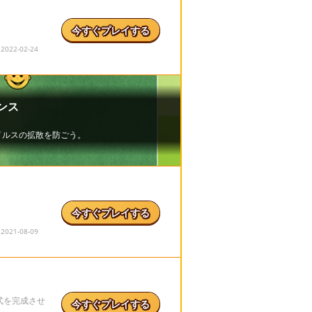
。
今すぐプレイする
22-02-24
！
今すぐプレイする
21-08-09
式を完成させ
今すぐプレイする