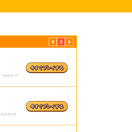
前
3
次
今すぐプレイする
024-01-19
今すぐプレイする
22-09-28