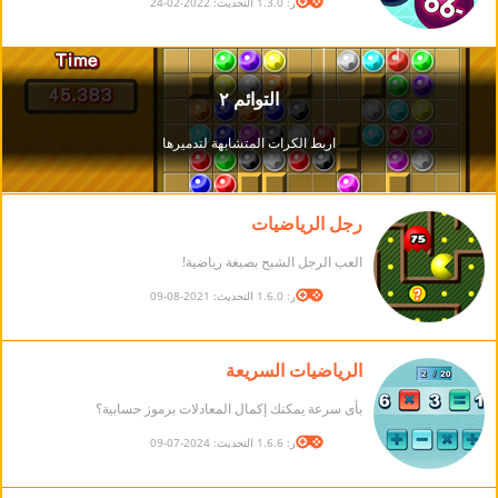
الإصدار: 1.3.0 التحديث: 2022-02-24
رجل الرياضيات
العب الرجل الشبح بصبغة رياضية!
الإصدار: 1.6.0 التحديث: 2021-08-09
الرياضيات السريعة
بأى سرعة يمكنك إكمال المعادلات برموز حسابية؟
الإصدار: 1.6.6 التحديث: 2024-07-09