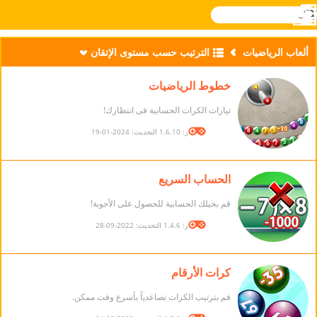
بحث
القائمة
Novel
تسجيل
الدخول
Games
ألعاب الرياضيات
الترتيب حسب مستوى الإتقان
خطوط الرياضيات
تيارات الكرات الحسابية فى انتظارك!
الإصدار: 1.6.10 التحديث: 2024-01-19
الحساب السريع
قم بحيلك الحسابية للحصول على الأجوبة!
الإصدار: 1.4.6 التحديث: 2022-09-28
كرات الأرقام
قم بترتيب الكرات تصاعدياً بأسرع وقت ممكن.