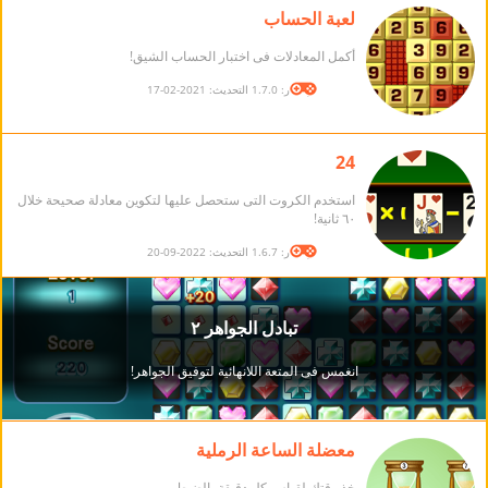
لعبة الحساب
أكمل المعادلات فى اختبار الحساب الشيق!
الإصدار: 1.7.0 التحديث: 2021-02-17
24
استخدم الكروت التى ستحصل عليها لتكوين معادلة صحيحة خلال
٦٠ ثانية!
الإصدار: 1.6.7 التحديث: 2022-09-20
معضلة الساعة الرملية
خذ وقتك لقياس كل دقيقة بالضبط.