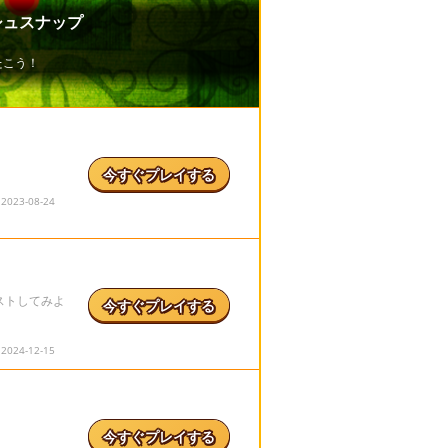
今すぐプレイする
23-08-24
ストしてみよ
今すぐプレイする
24-12-15
今すぐプレイする