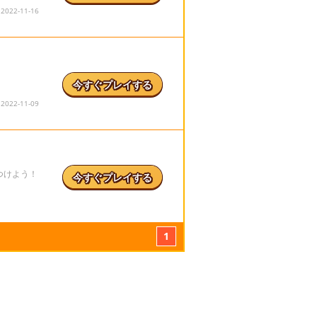
22-11-16
！
今すぐプレイする
22-11-09
つけよう！
今すぐプレイする
1