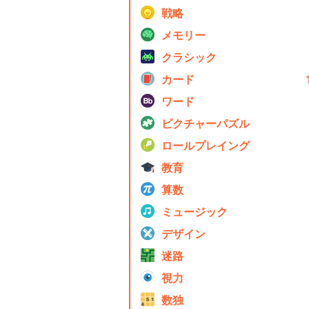
戦略
メモリー
クラシック
カード
ワード
ピクチャーパズル
ロールプレイング
教育
算数
ミュージック
デザイン
迷路
視力
数独