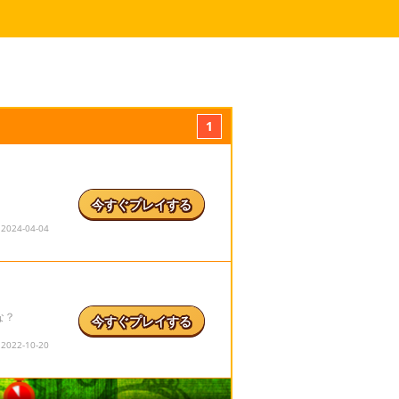
1
今すぐプレイする
24-04-04
な？
今すぐプレイする
22-10-20