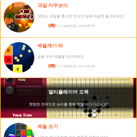
과일 카우보이
맛있는 과일을 총으로 멋지게 맞춰 마음껏 즐겨보세요!
버전: 1.1.0 업데이트: 2020-09-23
벽돌깨기 III
공을 쏘아 벽돌을 파괴하세요
버전: 1.1.3 업데이트: 2021-05-04
벽돌 쏘기