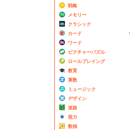
戦略
メモリー
クラシック
カード
ワード
ピクチャーパズル
ロールプレイング
教育
算数
ミュージック
デザイン
迷路
視力
数独