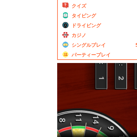
クイズ
タイピング
ドライビング
カジノ
シングルプレイ
パーティープレイ