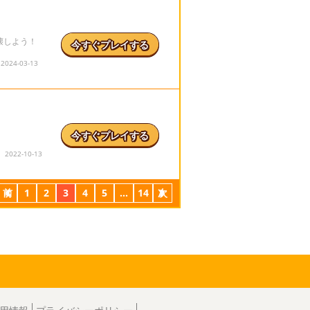
壊しよう！
今すぐプレイする
24-03-13
今すぐプレイする
022-10-13
前
1
2
3
4
5
...
14
次