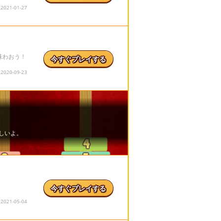
21-01-27
味わおう！
今すぐプレイする
20-09-23
今すぐプレイする
21-05-04