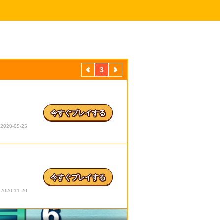
前
3
次
今すぐプレイする
20-05-25
今すぐプレイする
20-11-20