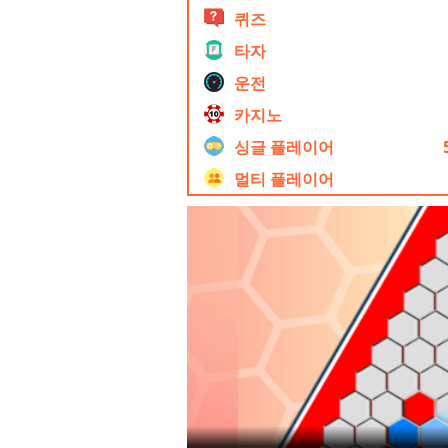
퀴즈
타자
운전
카지노
싱글 플레이어
멀티 플레이어