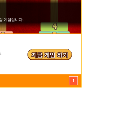
.
지금 게임 하기
1