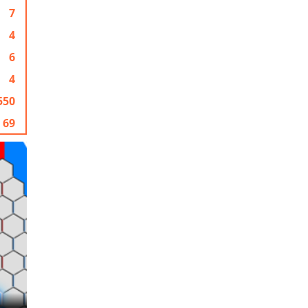
7
4
6
4
550
69