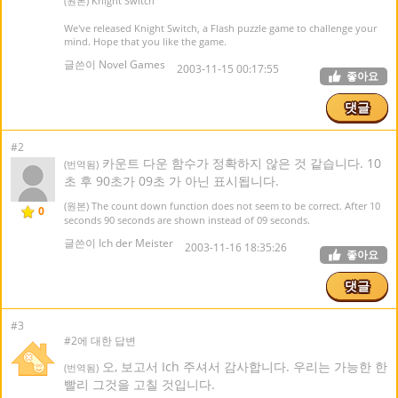
(원본) Knight Switch
We've released Knight Switch, a Flash puzzle game to challenge your
mind. Hope that you like the game.
글쓴이 Novel Games
2003-11-15 00:17:55
좋아요
댓글
#2
카운트 다운 함수가 정확하지 않은 것 같습니다. 10
(번역됨)
초 후 90초가 09초 가 아닌 표시됩니다.
(원본) The count down function does not seem to be correct. After 10
0
seconds 90 seconds are shown instead of 09 seconds.
글쓴이 Ich der Meister
2003-11-16 18:35:26
좋아요
댓글
#3
#2에 대한 답변
오, 보고서 Ich 주셔서 감사합니다. 우리는 가능한 한
(번역됨)
빨리 그것을 고칠 것입니다.