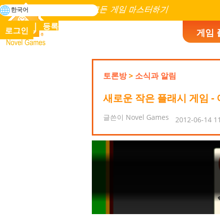
검
한국어
색
인류 역사에 존재하는 모든 게임 마스터하기
등록
로그인
게임 
Novel Games
토론방
>
소식과 알림
새로운 작은 플래시 게임 -
글쓴이 Novel Games
2012-06-14 1