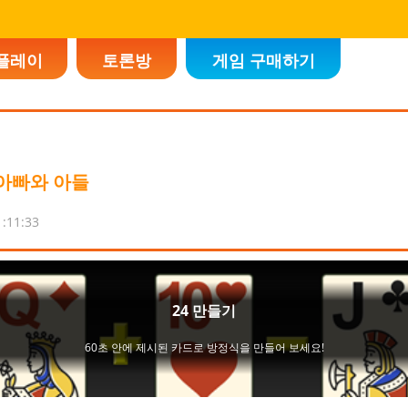
플레이
토론방
게임 구매하기
 아빠와 아들
1:11:33