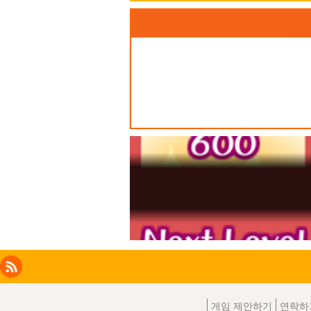
Facebook
Instagram
X
RSS
LinkedIn
게임 제안하기
연락하