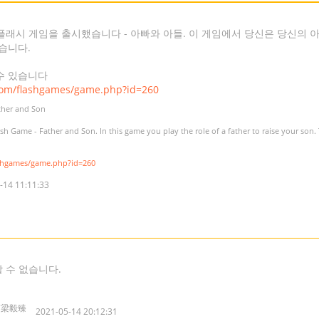
플래시 게임을 출시했습니다 - 아빠와 아들. 이 게임에서 당신은 당신의 
습니다.
수 있습니다
com/flashgames/game.php?id=260
ther and Son
h Game - Father and Son. In this game you play the role of a father to raise your son.
shgames/game.php?id=260
-14 11:11:33
 수 없습니다.
A7梁毅臻
2021-05-14 20:12:31