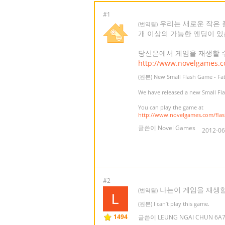
#1
우리는 새로운 작은 
(번역됨)
개 이상의 가능한 엔딩이 있
당신은에서 게임을 재생할 
http://www.novelgames.
(원본) New Small Flash Game - Fa
We have released a new Small Flas
You can play the game at
http://www.novelgames.com/fla
글쓴이 Novel Games
2012-06
#2
나는이 게임을 재생할
(번역됨)
(원본) I can’t play this game.
1494
글쓴이 LEUNG NGAI CHUN 6