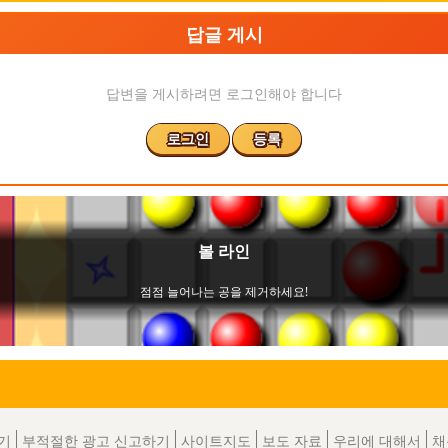
답글 게시
답변을 게시하려면 로그인해야 합니다
로그인
등록
기
부적절한 광고 신고하기
사이트지도
보도 자료
우리에 대해서
채