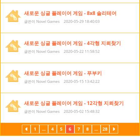
새로운 싱글 플레이어 게임 - 8x8 솔리테어
글쓴이 Novel Games
2020-05-29 18:40:03
새로운 싱글 플레이어 게임 - 4각형 지뢰찾기
글쓴이 Novel Games
2020-05-22 11:58:52
새로운 싱글 플레이어 게임 - 푸부키
글쓴이 Novel Games
2020-05-15 13:42:22
새로운 싱글 플레이어 게임 - 12각형 지뢰찾기
글쓴이 Novel Games
2020-05-02 15:48:32
이
1
...
4
5
6
7
8
...
28
다
전
음