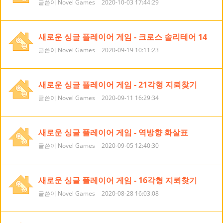
글쓴이 Novel Games
2020-10-03 17:44:29
새로운 싱글 플레이어 게임 - 크로스 솔리테어 14
글쓴이 Novel Games
2020-09-19 10:11:23
새로운 싱글 플레이어 게임 - 21각형 지뢰찾기
글쓴이 Novel Games
2020-09-11 16:29:34
새로운 싱글 플레이어 게임 - 역방향 화살표
글쓴이 Novel Games
2020-09-05 12:40:30
새로운 싱글 플레이어 게임 - 16각형 지뢰찾기
글쓴이 Novel Games
2020-08-28 16:03:08