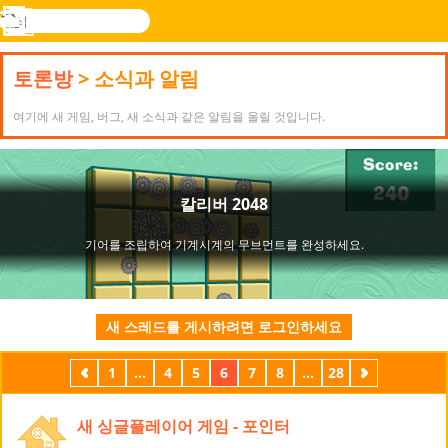
검
색
메
Novel
로그
뉴
Games
인
토론방
> 소식과 알림
여기에 새 게임, 버그, 새 소식과 같은 알림을 올릴 것입니다.
새 스레드를 게시하려면 로그인하세요
이
1
...
4
5
6
7
8
...
28
다
전
음
새 싱글플레이어 게임 - 포인터