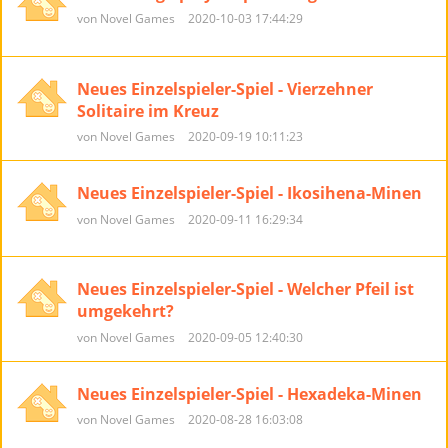
von Novel Games
2020-10-03 17:44:29
Neues Einzelspieler-Spiel - Vierzehner
Solitaire im Kreuz
von Novel Games
2020-09-19 10:11:23
Neues Einzelspieler-Spiel - Ikosihena-Minen
von Novel Games
2020-09-11 16:29:34
Neues Einzelspieler-Spiel - Welcher Pfeil ist
umgekehrt?
von Novel Games
2020-09-05 12:40:30
Neues Einzelspieler-Spiel - Hexadeka-Minen
von Novel Games
2020-08-28 16:03:08