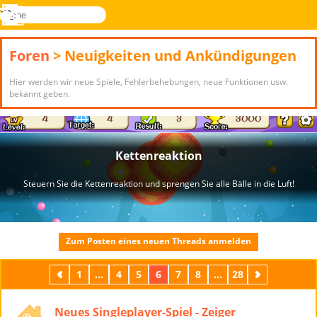
suche
Menü
Novel
Anmelden
Games
Foren
> Neuigkeiten und Ankündigungen
Hier werden wir neue Spiele, Fehlerbehebungen, neue Funktionen usw.
bekannt geben.
Zum Posten eines neuen Threads anmelden
Zurück
1
...
4
5
6
7
8
...
28
Weiter
Neues Singleplayer-Spiel - Zeiger