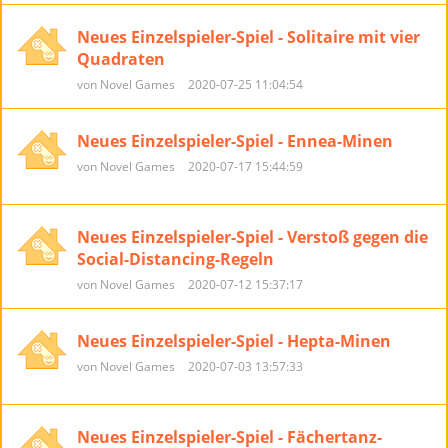
Neues Einzelspieler-Spiel - Solitaire mit vier
Quadraten
von Novel Games
2020-07-25 11:04:54
Neues Einzelspieler-Spiel - Ennea-Minen
von Novel Games
2020-07-17 15:44:59
Neues Einzelspieler-Spiel - Verstoß gegen die
Social-Distancing-Regeln
von Novel Games
2020-07-12 15:37:17
Neues Einzelspieler-Spiel - Hepta-Minen
von Novel Games
2020-07-03 13:57:33
Neues Einzelspieler-Spiel - Fächertanz-