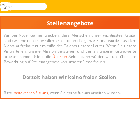
suche
Menü
Novel
Anmelden
Games
Stellenangebote
Wir bei Novel Games glauben, dass Menschen unser wichtigstes Kapital
sind (wir meinen es wirklich ernst, denn die ganze Firma wurde aus dem
Nichts aufgebaut nur mithilfe des Talents unserer Leute). Wenn Sie unsere
Vision teilen, unsere Mission verstehen und gemäß unserer Grundwerte
arbeiten können (siehe die
Über uns
Seite), dann würden wir uns über Ihre
Bewerbung auf Stellenangebote von unserer Firma freuen.
Derzeit haben wir keine freien Stellen.
Bitte
kontaktieren Sie uns
, wenn Sie gerne für uns arbeiten würden.