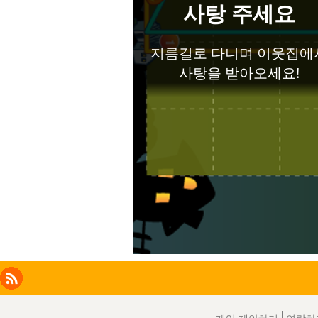
Facebook
Instagram
X
RSS
LinkedIn