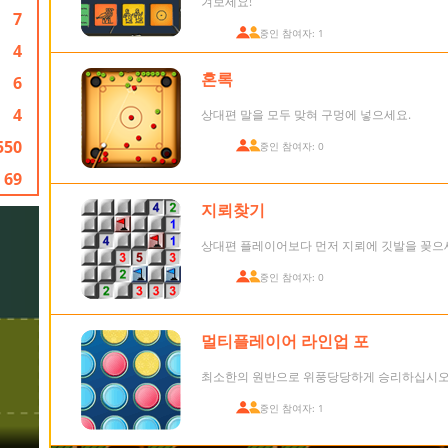
겨보세요!
7
접속 중인 참여자: 1
4
혼록
6
4
상대편 말을 모두 맞혀 구멍에 넣으세요.
550
접속 중인 참여자: 0
69
지뢰찾기
상대편 플레이어보다 먼저 지뢰에 깃발을 꽂으
접속 중인 참여자: 0
멀티플레이어 라인업 포
최소한의 원반으로 위풍당당하게 승리하십시오
접속 중인 참여자: 1