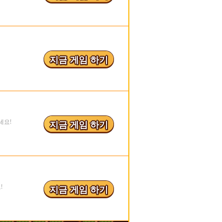
지금 게임 하기
세요!
지금 게임 하기
!
지금 게임 하기