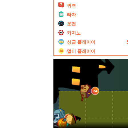
퀴즈
타자
운전
카지노
싱글 플레이어
멀티 플레이어