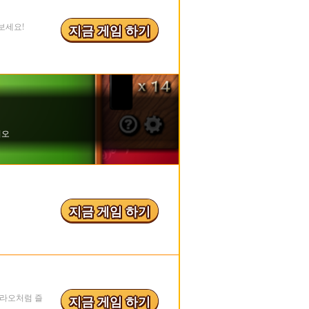
보세요!
지금 게임 하기
지금 게임 하기
파라오처럼 즐
지금 게임 하기