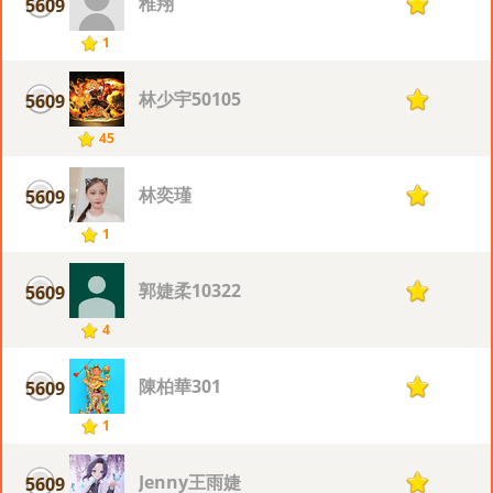
稚翔
5609
1
1
林少宇50105
5609
1
45
林奕瑾
5609
1
1
郭婕柔10322
5609
1
4
陳柏華301
5609
1
1
Jenny王雨婕
5609
1