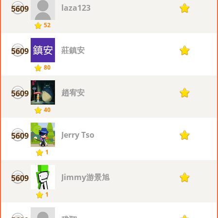
laza123
5609
1
52
莊鎮安
5609
1
80
趙宥安
5609
1
40
Jerry Tso
5609
1
1
Jimmy游景旭
5609
1
1