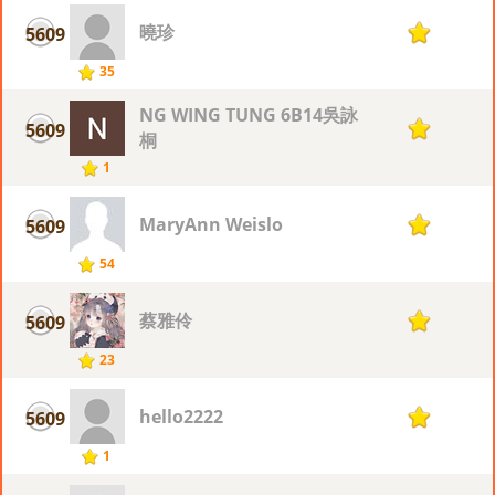
曉珍
5609
1
35
NG WING TUNG 6B14吳詠
5609
1
桐
1
MaryAnn Weislo
5609
1
54
蔡雅伶
5609
1
23
hello2222
5609
1
1