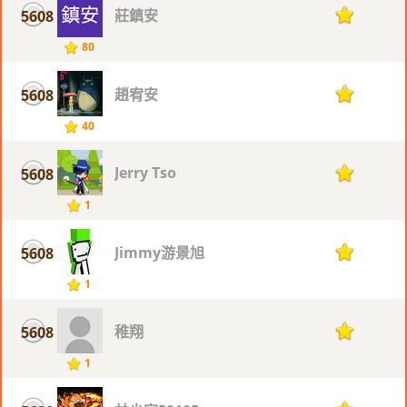
莊鎮安
5608
1
80
趙宥安
5608
1
40
Jerry Tso
5608
1
1
Jimmy游景旭
5608
1
1
稚翔
5608
1
1