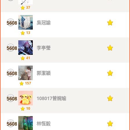
37
吳冠諭
5608
1
13
李亭瑩
5608
1
41
郭潔穎
5608
1
157
108017曾婉瑜
5608
1
10
林恆毅
5608
1