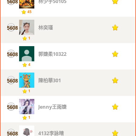
林少宇50105
5608
1
45
林奕瑾
5608
1
1
郭婕柔10322
5608
1
4
陳柏華301
5608
1
1
Jenny王雨婕
5608
1
1
4132李詠晴
5608
1