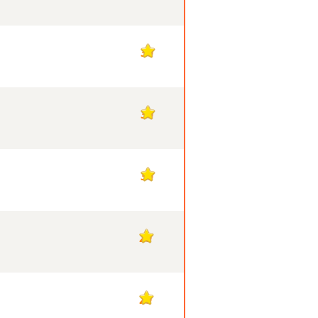
30
30
30
29
29