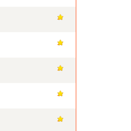
28
28
28
28
28