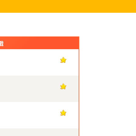
戲
30
30
30