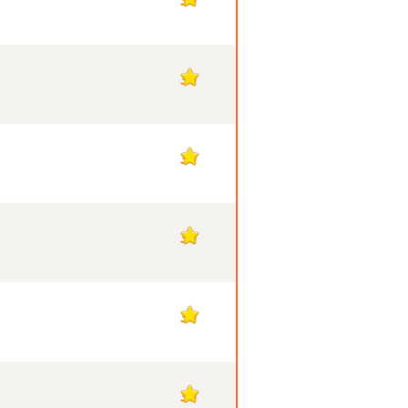
30
30
30
30
30