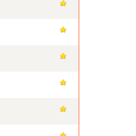
30
30
30
30
30
30