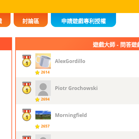
戲
討論區
申請遊戲專利授權
遊戲大師 - 問答遊
AlexGordillo
1
2614
Piotr ​Grochowski
1
2694
Morningfield
1
2657