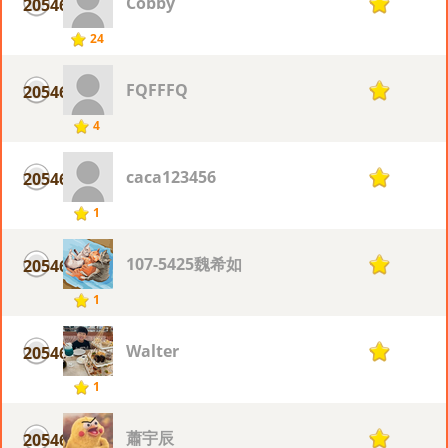
Cobby
20546
1
24
FQFFFQ
20546
1
4
caca123456
20546
1
1
107-5425魏希如
20546
1
1
Walter
20546
1
1
蕭宇辰
20546
1