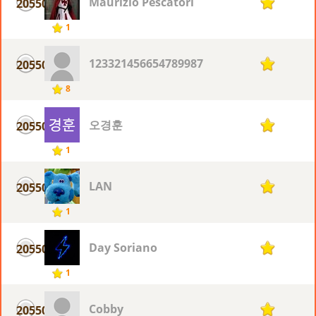
Maurizio Pescatori
20550
1
1
123321456654789987
20550
1
8
오경훈
20550
1
1
LAN
20550
1
1
Day Soriano
20550
1
1
Cobby
20550
1