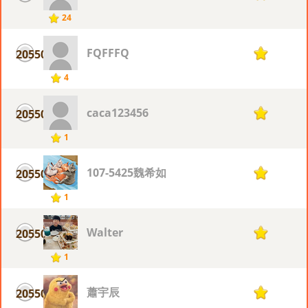
24
FQFFFQ
20550
1
4
caca123456
20550
1
1
107-5425魏希如
20550
1
1
Walter
20550
1
1
蕭宇辰
20550
1