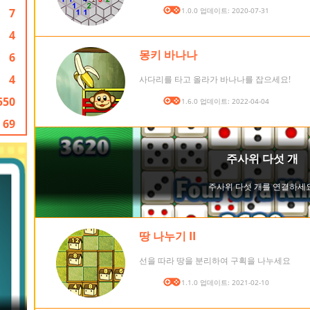
7
버전: 1.0.0 업데이트: 2020-07-31
4
몽키 바나나
6
4
사다리를 타고 올라가 바나나를 잡으세요!
550
버전: 1.6.0 업데이트: 2022-04-04
69
땅 나누기 II
선을 따라 땅을 분리하여 구획을 나누세요
버전: 1.1.0 업데이트: 2021-02-10