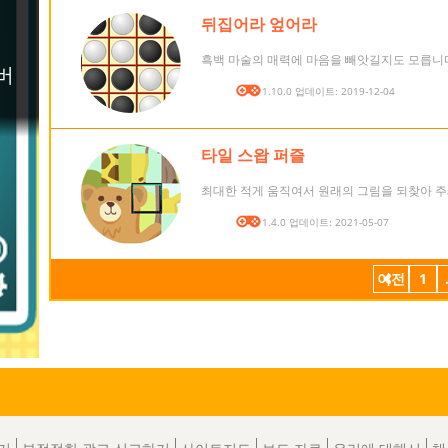
뒤집어라 엎어라
흑백 마술의 매력에 마음을 빼앗길지도 모릅니
버전: 1.10.0 업데이트: 2019-12-04
타일 스왑 퍼즐
최대한 적게 움직여서 원래의 그림을 되찾아 주
버전: 1.4.0 업데이트: 2021-05-07
이전
1