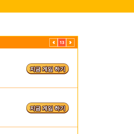
이
13
다
전
음
지금 게임 하기
지금 게임 하기