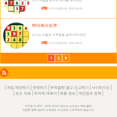
조각 퍼즐을 맞추듯 숫자를 채우세요.
버전: 1.5.10 업데이트: 2022-08-26
하이퍼스도쿠
신나는 퍼즐로 지루함을 날려 버리세요!
버전: 1.6.10 업데이트: 2022-08-25
1
2
다
음
Facebook
Instagram
X
RSS
LinkedIn
게임 제안하기
연락하기
부적절한 광고 신고하기
사이트지도
보도 자료
우리에 대해서
채용 정보
개인정보 정책
저작권 © 2001 - 2026 Novel Games Limited. 복제 불허.
언급된 등록 상표의 소유권은 각 상표의 소유주에게 있습니다.