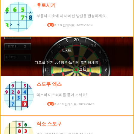
후토시키
부등식 기호에 따라 라틴 방진을 완성하세요.
버전: 1.3.9 업데이트: 2022-09-14
스도쿠 엑스
엑스의 미스터리를 풀어 보세요!
버전: 1.6.10 업데이트: 2022-08-23
직소 스도쿠