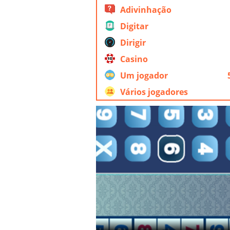
Adivinhação
Digitar
Dirigir
Casino
Um jogador
Vários jogadores