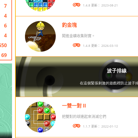
7
版本： 1.4.8 更新： 2023-08-21
4
釣金塊
6
4
闖進金礦收集財寶。
550
版本： 1.4.8 更新： 2026-03-10
69
一雙一對 II
把雙對的球連起來消滅它們
版本： 1.1.7 更新： 2022-01-12