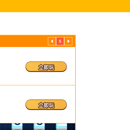
5
上
下
一
一
頁
頁
立即玩
立即玩