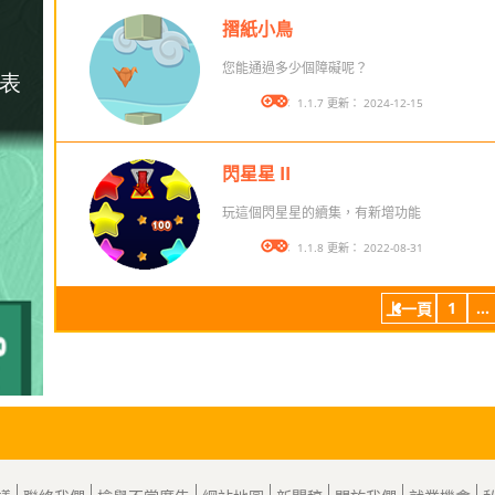
摺紙小鳥
您能通過多少個障礙呢？
版本： 1.1.7 更新： 2024-12-15
閃星星 II
玩這個閃星星的續集，有新增功能
版本： 1.1.8 更新： 2022-08-31
1
...
上一頁