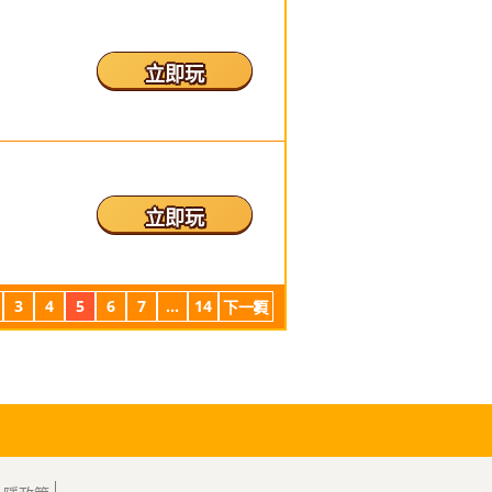
立即玩
立即玩
3
4
5
6
7
...
14
下一頁