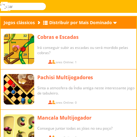
buscar
Menu
Novel
Entrar
Games
Jogos clássicos
Distribuir por Mais Dominado
Cobras e Escadas
Irá conseguir subir as escadas ou será mordido pelas
cobras?
Jogadores Online: 1
Pachisi Multijogadores
Sinta a atmosfera da Índia antiga neste interessante jogo
de tabuleiro.
Jogadores Online: 0
Mancala Multijogador
Consegue juntar todas as jóias no seu poço?