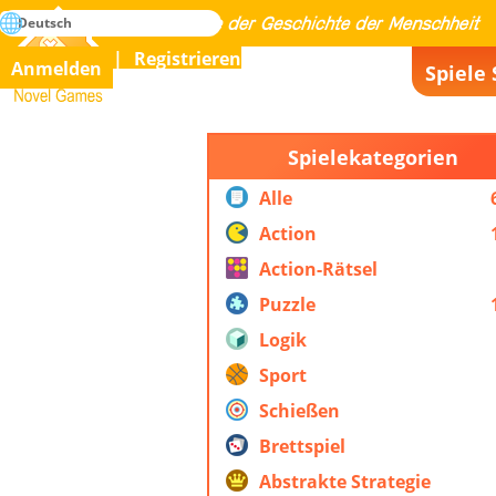
suche
Deutsch
Meistern Sie alle Spiele der Geschichte der Menschheit
Registrieren
Anmelden
Spiele 
Novel Games
Spielekategorien
Alle
Action
Action-Rätsel
Puzzle
Logik
Sport
Schießen
Brettspiel
Abstrakte Strategie