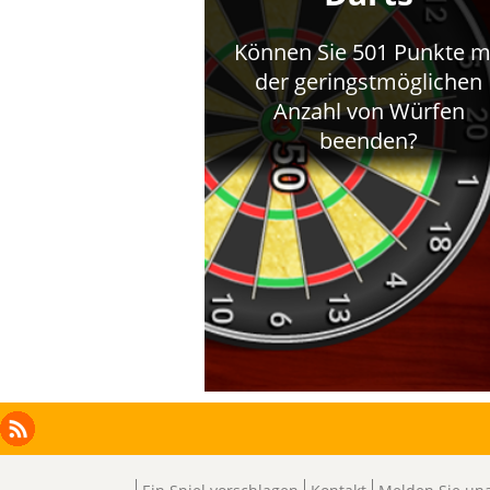
Facebook
Instagram
X
RSS
LinkedIn