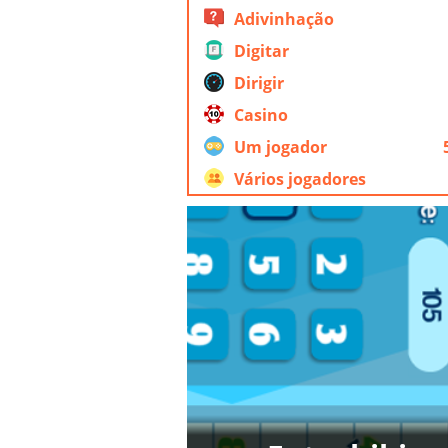
Adivinhação
Digitar
Dirigir
Casino
Um jogador
Vários jogadores