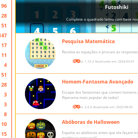
96
28
51
147
Pesquisa Matemática
17
Resolva as equações e procure as resposta
11
Versão: 1.10.2 Atualizado em: 2024-03-01
4
51
Homem-Fantasma Avançado
28
Escape dos fantasmas que comem homens n
3
fliperama mais popular de todos!
3
Versão: 2.6.0 Atualizado em: 2020-08-05
8
Abóboras de Halloween
10
Expulse as abóboras antes que ela façam t
15
maldosas com você!