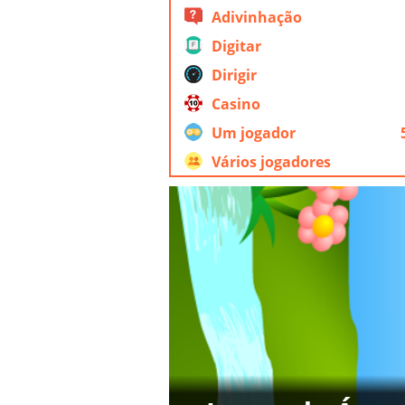
Adivinhação
Digitar
Dirigir
Casino
Um jogador
Vários jogadores