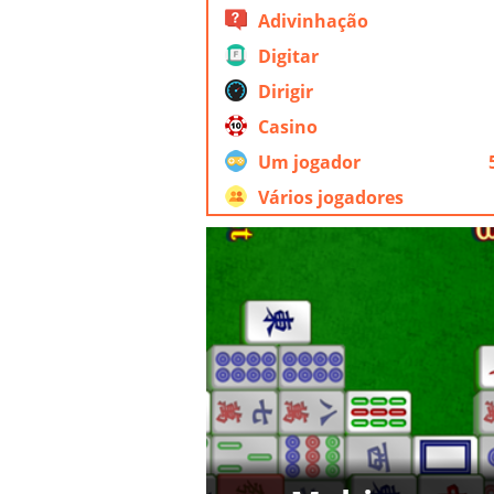
Adivinhação
Digitar
Dirigir
Casino
Um jogador
Vários jogadores