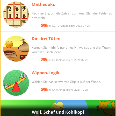
Mathedoku
Rechnen Sie, um die Zahlen zum Ausfüllen der Felder zu
ermitteln.
Version: 1.3.10 Aktualisiert: 2022-07-26
Die drei Tüten
Können Sie mithilfe nur eines Hinweises alle drei Tüten
korrekt ausschildern?
Version: 1.6.0 Aktualisiert: 2021-02-23
Wippen-Logik
Wählen Sie das schwerste Objekt auf der Wippe.
Version: 1.4.0 Aktualisiert: 2021-10-21