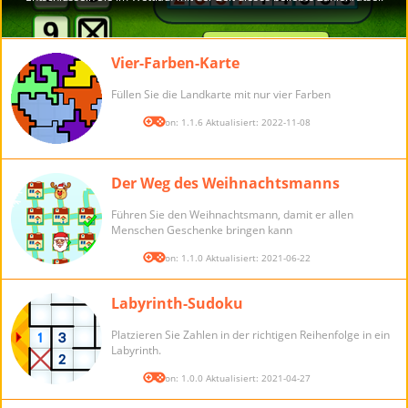
Vier-Farben-Karte
Füllen Sie die Landkarte mit nur vier Farben
Version: 1.1.6 Aktualisiert: 2022-11-08
Der Weg des Weihnachtsmanns
Führen Sie den Weihnachtsmann, damit er allen
Menschen Geschenke bringen kann
Version: 1.1.0 Aktualisiert: 2021-06-22
Labyrinth-Sudoku
Platzieren Sie Zahlen in der richtigen Reihenfolge in ein
Labyrinth.
Version: 1.0.0 Aktualisiert: 2021-04-27