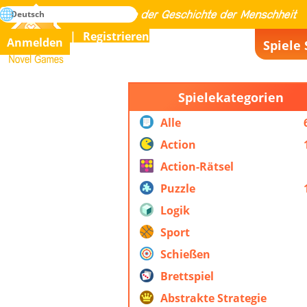
suche
Deutsch
Meistern Sie alle Spiele der Geschichte der Menschheit
Registrieren
Anmelden
Spiele 
Novel Games
Spielekategorien
Alle
Action
Action-Rätsel
Puzzle
Logik
Sport
Schießen
Brettspiel
Abstrakte Strategie