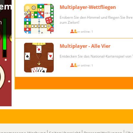
Multiplayer-Wettfliegen
Erobern Sie den Himmel und fliegen Sie Ihr
zum Zielort!
Spieler online: 1
Multiplayer - Alle Vier
Entdecken Sie das National-Kartenspiel von 
Spieler online: 1