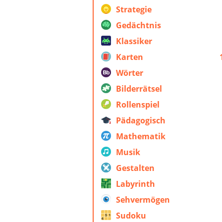
Strategie
Gedächtnis
Klassiker
Karten
Wörter
Bilderrätsel
Rollenspiel
Pädagogisch
Mathematik
Musik
Gestalten
Labyrinth
Sehvermögen
Sudoku