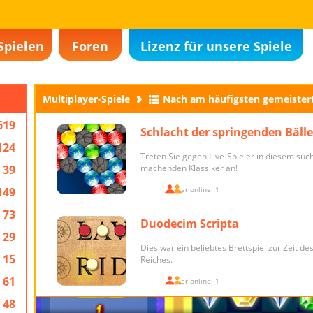
Spielen
Foren
Lizenz für unsere Spiele
Multiplayer-Spiele
Nach am häufigsten gemeistert
619
Schlacht der springenden Bälle
124
Treten Sie gegen Live-Spieler in diesem süch
39
machenden Klassiker an!
149
Spieler online: 1
73
Duodecim Scripta
29
Dies war ein beliebtes Brettspiel zur Zeit d
15
Reiches.
61
Spieler online: 1
48