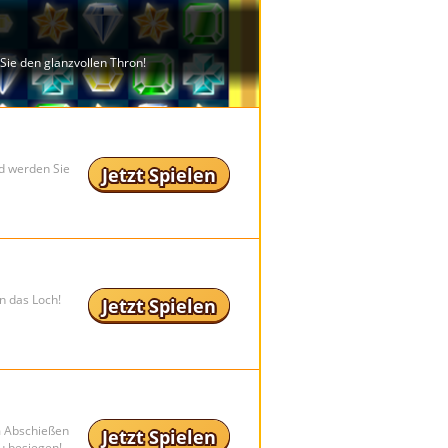
d werden Sie
Jetzt Spielen
in das Loch!
Jetzt Spielen
m Abschießen
Jetzt Spielen
u besiegen!